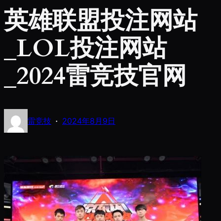
英雄联盟投注网站
_LOL投注网站
_2024雷竞技官网
·
雷竞技
2024年8月9日