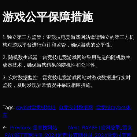
游戏公平保障措施
1. 独立第三方监管：雷竞技电竞游戏网站邀请独立的第三方机
构对游戏平台进行审计和监管，确保游戏的公平性。
2. 随机数生成器：雷竞技电竞游戏网站采用先进的随机数生
成器技术，确保游戏结果的随机性和公平性。
3. 实时数据监控：雷竞技电竞游戏网站对游戏数据进行实时
监控，及时发现异常情况并采取相应措施。
Tags:
raybet雷竞技地址
电竞实时数据网
雷竞技raybet体
育
←
Previous:
雷竞技网站
Next:
RAYBET官网登录_雷竞
_RAYBET官网注册_2024雷竞
技官网登录_2024雷竞技官网