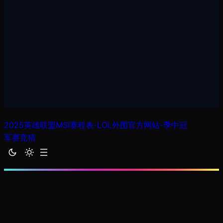
2025英雄联盟MSI赛程表-LOL外围官方网站-季中冠
军赛竞猜