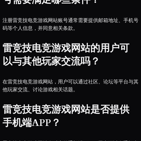
注册雷竞技电竞游戏网站账号通常需要提供邮箱地址、手机号
码等个人信息，并同意相关条款。
雷竞技电竞游戏网站的用户可
以与其他玩家交流吗？
在雷竞技电竞游戏网站，用户可以通过社区、论坛等平台与其
他玩家交流、讨论游戏相关话题。
雷竞技电竞游戏网站是否提供
手机端APP？