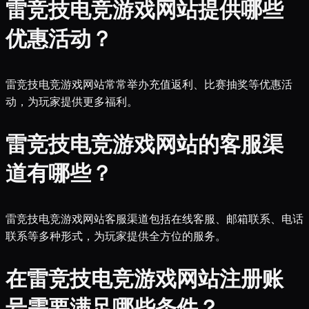
雷竞技电竞游戏网站提供哪些
优惠活动？
雷竞技电竞游戏网站常常举办充值返利、比赛抽奖等优惠活
动，为玩家提供更多福利。
雷竞技电竞游戏网站的客服渠
道有哪些？
雷竞技电竞游戏网站客服渠道包括在线客服、邮箱联系、电话
联系等多种形式，为玩家提供全方位的服务。
在雷竞技电竞游戏网站注册账
号需要满足哪些条件？