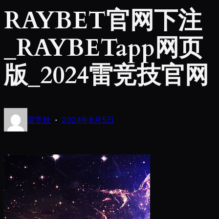
RAYBET官网下注
_RAYBETapp网页
版_2024雷竞技官网
·
雷竞技
2024年8月5日