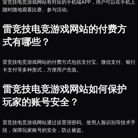
雷竞技电竞游戏网站有对应的手机端APP，用户可以在手机上
随时随地观看比赛、参与活动。
雷竞技电竞游戏网站的付费方
式有哪些？
雷竞技电竞游戏网站的付费方式包括支付宝、微信支付、银行
卡支付等多种形式，方便用户充值。
雷竞技电竞游戏网站如何保护
玩家的账号安全？
雷竞技电竞游戏网站通过设置强密码、使用人脸识别等技术手
段，保障玩家账号的安全，防止被盗。