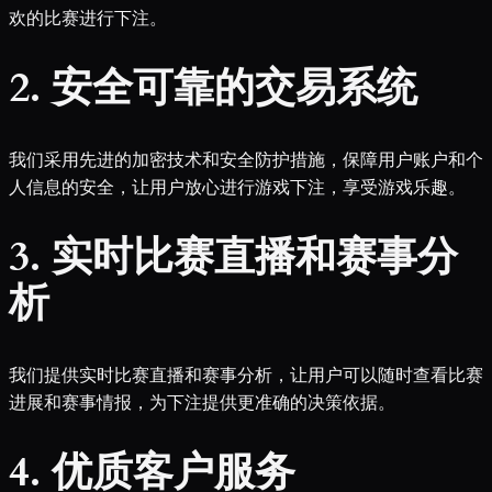
欢的比赛进行下注。
2. 安全可靠的交易系统
我们采用先进的加密技术和安全防护措施，保障用户账户和个
人信息的安全，让用户放心进行游戏下注，享受游戏乐趣。
3. 实时比赛直播和赛事分
析
我们提供实时比赛直播和赛事分析，让用户可以随时查看比赛
进展和赛事情报，为下注提供更准确的决策依据。
4. 优质客户服务