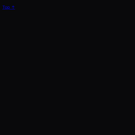
Top ↑