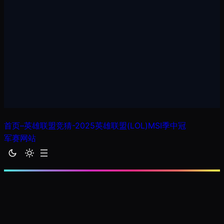
首页–英雄联盟竞猜-2025英雄联盟(LOL)MSI季中冠
军赛网站