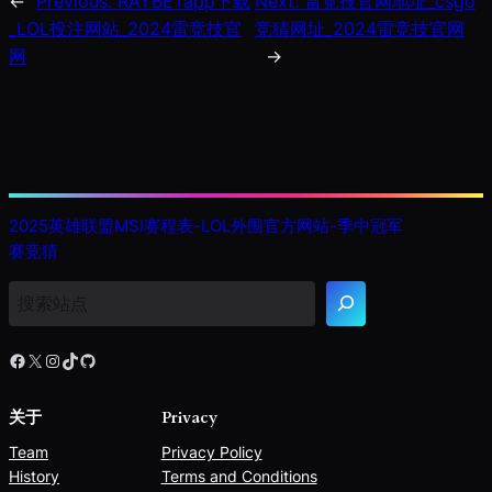
←
Previous:
RAYBETapp下载
Next:
雷竞技官网地址_csgo
_LOL投注网站_2024雷竞技官
竞猜网址_2024雷竞技官网
网
→
2025英雄联盟MSI赛程表-LOL外围官方网站-季中冠军
赛竞猜
搜
索
Facebook
X
Instagram
TikTok
GitHub
关于
Privacy
Team
Privacy Policy
History
Terms and Conditions