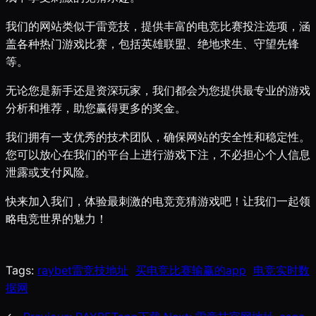
我们的网站类似于雷竞技，提供丰富的电竞比赛投注选项，涵
盖各种热门游戏比赛，包括英雄联盟、绝地求生、守望先锋
等。
无论您是新手还是资深玩家，我们都会为您提供最专业的游戏
分析和推荐，助您赢得更多的奖金。
我们拥有一支优秀的技术团队，确保网站的安全性和稳定性。
您可以放心在我们的平台上进行游戏下注，不必担心个人信息
泄露或支付风险。
快来加入我们，体验最刺激的电竞竞猜游戏吧！让我们一起领
略电竞世界的魅力！
Tags:
raybet雷竞技地址
买电竞比赛输赢的app
电竞实时数
据网