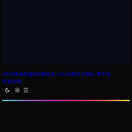
2025英雄联盟MSI赛程表-LOL外围官方网站-季中冠
军赛竞猜