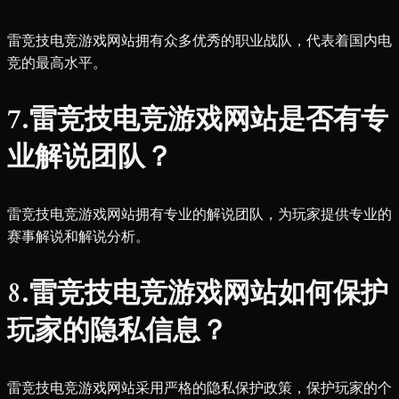
雷竞技电竞游戏网站拥有众多优秀的职业战队，代表着国内电
竞的最高水平。
7.雷竞技电竞游戏网站是否有专
业解说团队？
雷竞技电竞游戏网站拥有专业的解说团队，为玩家提供专业的
赛事解说和解说分析。
8.雷竞技电竞游戏网站如何保护
玩家的隐私信息？
雷竞技电竞游戏网站采用严格的隐私保护政策，保护玩家的个