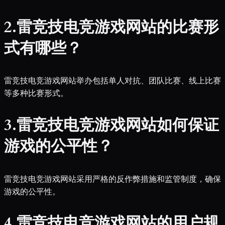
2.雷竞技电竞游戏网站的比赛形
式有哪些？
雷竞技电竞游戏网站举办包括单人对抗、团队比赛、线上比赛
等多种比赛形式。
3.雷竞技电竞游戏网站如何保证
游戏的公平性？
雷竞技电竞游戏网站采用严格的反作弊措施和监管制度，确保
游戏的公平性。
4.雷竞技电竞游戏网站的用户规