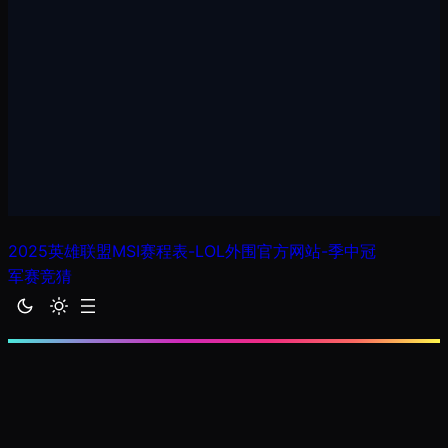
2025英雄联盟MSI赛程表-LOL外围官方网站-季中冠
军赛竞猜