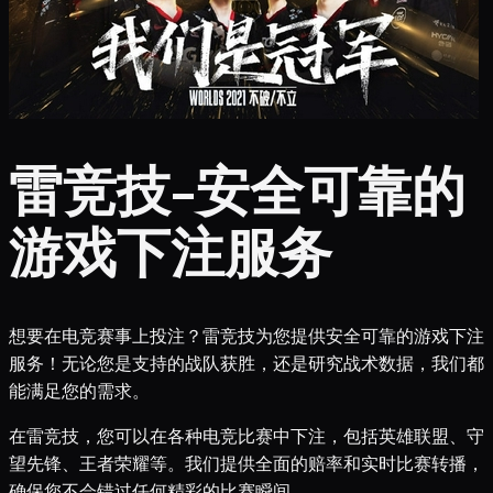
雷竞技-安全可靠的
游戏下注服务
想要在电竞赛事上投注？雷竞技为您提供安全可靠的游戏下注
服务！无论您是支持的战队获胜，还是研究战术数据，我们都
能满足您的需求。
在雷竞技，您可以在各种电竞比赛中下注，包括英雄联盟、守
望先锋、王者荣耀等。我们提供全面的赔率和实时比赛转播，
确保您不会错过任何精彩的比赛瞬间。