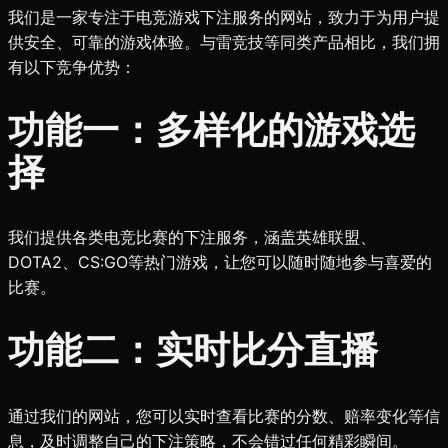
我们是一家专注于电竞游戏下注服务的网站，致力于为用户提
供安全、可靠的游戏体验。与雷竞技等同类产品相比，我们拥
有以下竞争优势：
功能一：多样化的游戏选
择
我们提供各类电竞比赛的下注服务，涵盖英雄联盟、
DOTA2、CS:GO等热门游戏，让您可以随时随地参与喜爱的
比赛。
功能二：实时比分直播
通过我们的网站，您可以实时查看比赛的分数、赔率变化等信
息，及时调整自己的下注策略，不会错过任何精彩瞬间。