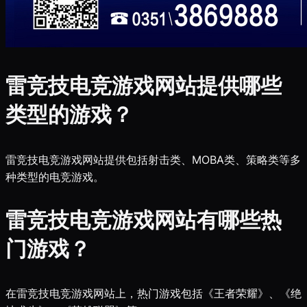
雷竞技电竞游戏网站提供哪些
类型的游戏？
雷竞技电竞游戏网站提供包括射击类、MOBA类、策略类等多
种类型的电竞游戏。
雷竞技电竞游戏网站有哪些热
门游戏？
在雷竞技电竞游戏网站上，热门游戏包括《王者荣耀》、《绝