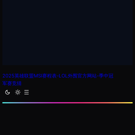
2025英雄联盟MSI赛程表-LOL外围官方网站-季中冠
军赛竞猜