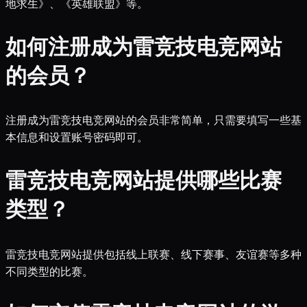
地求生》、《英雄联盟》等。
如何注册成为雷竞技电竞网站
的会员？
注册成为雷竞技电竞网站的会员非常简单，只需要填写一些基
本信息和设置账号密码即可。
雷竞技电竞网站提供哪些比赛
类型？
雷竞技电竞网站提供包括线上联赛、线下赛事、友谊赛等多种
不同类型的比赛。