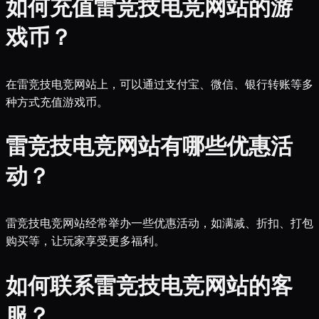
如何充值雷竞技电竞网站的游
戏币？
在雷竞技电竞网站上，可以通过支付宝、微信、银行转账等多
种方式充值游戏币。
雷竞技电竞网站有哪些优惠活
动？
雷竞技电竞网站经常举办一些优惠活动，如满减、折扣、打包
购买等，让玩家享受更多福利。
如何联系雷竞技电竞网站的客
服？