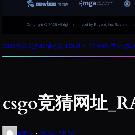
跳
2025英雄联盟MSI赛程表-LOL外围官方网站-季中冠
至
内
容
csgo竞猜网址_R
·
雷竞技
2024年7月26日