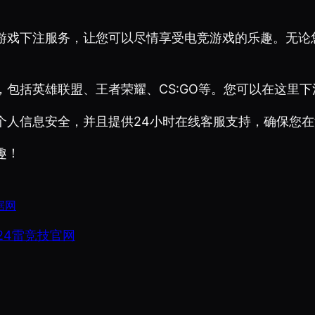
游戏下注服务，让您可以尽情享受电竞游戏的乐趣。无论
包括英雄联盟、王者荣耀、CS:GO等。您可以在这里
个人信息安全，并且提供24小时在线客服支持，确保您
趣！
据网
024雷竞技官网