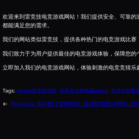
欢迎来到雷竞技电竞游戏网站！我们提供安全、可靠的
都能满足您的需求。
我们的网站类似雷竞技，提供各种热门的电竞游戏比赛，
我们致力于为用户提供最佳的电竞游戏体验，保障您的
立即加入我们的电竞游戏网站，体验刺激的电竞竞猜乐
Tags:
raybet雷竞技地址
买电竞比赛输赢的app
电竞实时数
←
Previous:
RAYBET官网地址_英雄联盟投注网站_2