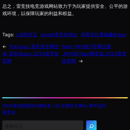
总之，雷竞技电竞游戏网站致力于为玩家提供安全、公平的游
戏环境，以保障玩家的利益和权益。
Tags:
JJB竞技宝
raybet雷竞技地址
买电竞比赛输赢的app
←
Previous:
雷竞技官网登
Next:
RAYBET官网注册
录_雷竞技app_2024雷竞技
_RAYBETapp网页版_2024雷竞
官网
技官网
→
2025英雄联盟MSI赛程表-LOL外围官方网站-季中冠军
赛竞猜
搜
索