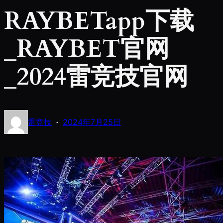
RAYBETapp下载
_RAYBET官网
_2024雷竞技官网
·
雷竞技
2024年7月25日