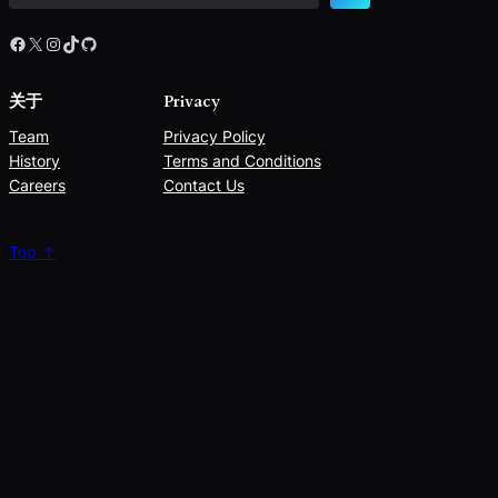
Facebook
X
Instagram
TikTok
GitHub
关于
Privacy
Team
Privacy Policy
History
Terms and Conditions
Careers
Contact Us
Top ↑