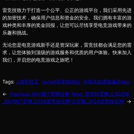
雷竞技致力于打造一个公平、公正的游戏平台，我们采用先进
的加密技术，确保用户信息和资金的安全。我们拥有丰富的游
戏种类和丰厚的奖金回报，让您可以尽情享受电竞游戏带来的
乐趣和挑战。
无论您是电竞游戏新手还是资深玩家，雷竞技都会满足您的需
求，让您体验到顶级的游戏服务和优质的用户体验。快来加入
我们，开启您的电竞游戏之旅吧！
Tags:
JJB竞技宝
raybet雷竞技地址
买电竞比赛输赢的app
←
Previous:
RAYBET官网注册
Next:
雷竞技官网_CSGO投
_RAYBET官网_2024雷竞技官网
注官网_2024雷竞技官网
→