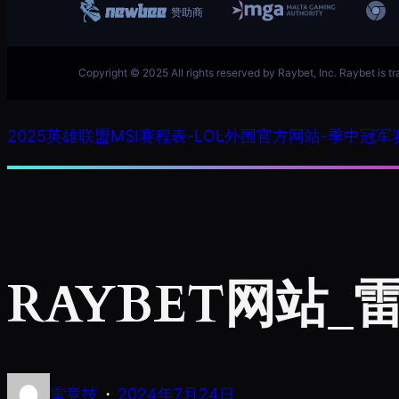
跳
2025英雄联盟MSI赛程表-LOL外围官方网站-季中冠
至
内
容
RAYBET网站_雷
·
雷竞技
2024年7月24日