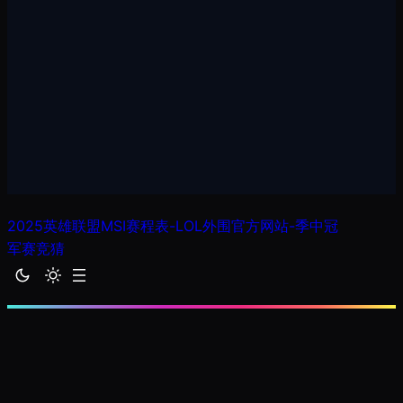
2025英雄联盟MSI赛程表-LOL外围官方网站-季中冠
军赛竞猜