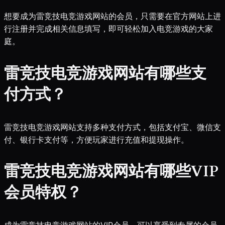
想要成为雷竞技电竞游戏网站的会员，只需要在官方网站上进
行注册并完成相关信息填写，即可轻松加入电竞游戏的大家
庭。
雷竞技电竞游戏网站有哪些支
付方式？
雷竞技电竞游戏网站支持多种支付方式，包括支付宝、微信支
付、银行卡支付等，方便玩家进行充值和提现操作。
雷竞技电竞游戏网站有哪些VIP
会员特权？
成为雷竞技电竞游戏网站的VIP会员，可以享受到专属的会员