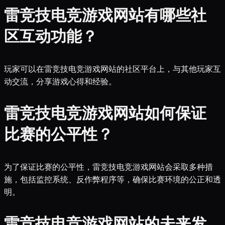
雷竞技电竞游戏网站有哪些社
区互动功能？
玩家可以在雷竞技电竞游戏网站的社区平台上，与其他玩家互
动交流，分享游戏心得和经验。
雷竞技电竞游戏网站如何保证
比赛的公平性？
为了保证比赛的公平性，雷竞技电竞游戏网站会采取多种措
施，包括监控系统、反作弊程序等，确保比赛环境的公正和透
明。
雷竞技电竞游戏网站的未来发