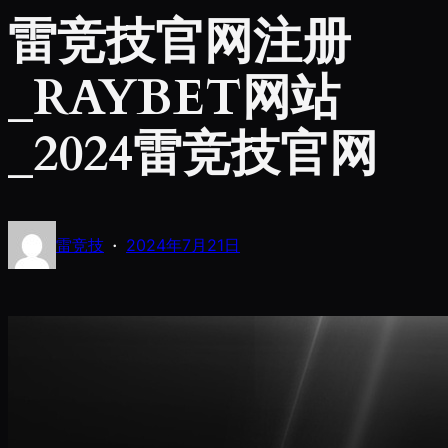
雷竞技官网注册
_RAYBET网站
_2024雷竞技官网
·
雷竞技
2024年7月21日