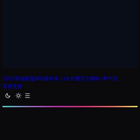
2025英雄联盟MSI赛程表-LOL外围官方网站-季中冠
军赛竞猜