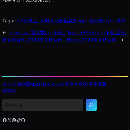
Tags:
JJB竞技宝
买电竞比赛输赢的app
雷竞技raybet体育
←
Previous:
雷竞技app下载_
Next:
RAYBETapp下载_雷竞
雷竞技官网_2024雷竞技官网
技app_2024雷竞技官网
→
2025英雄联盟MSI赛程表-LOL外围官方网站-季中冠军
赛竞猜
搜
索
Facebook
X
Instagram
TikTok
GitHub