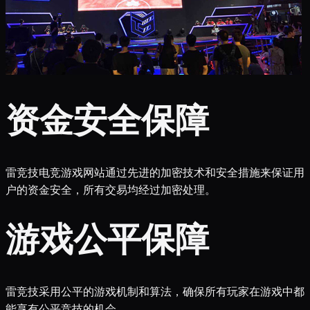
资金安全保障
雷竞技电竞游戏网站通过先进的加密技术和安全措施来保证用
户的资金安全，所有交易均经过加密处理。
游戏公平保障
雷竞技采用公平的游戏机制和算法，确保所有玩家在游戏中都
能享有公平竞技的机会。