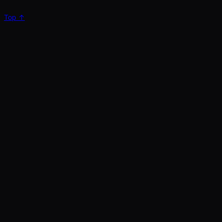
Top ↑