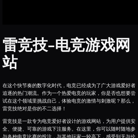
雷竞技-电竞游戏网
站
在这个快节奏的数字化时代，电竞已经成为了广大游戏爱好者
追逐的热门潮流。作为一个热爱电竞的玩家，你是否也想要尝
试在这个领域里挑战自己，体验电竞的激情与刺激呢？那么，
雷竞技绝对是你的不二选择！
雷竞技是一款专为电竞爱好者设计的游戏网站，为用户提供安
全、便捷、可靠的游戏下注服务。在这里，你可以随时随地参
与各种电竞比赛的投注，与其他玩家一较高下，感受到无与伦