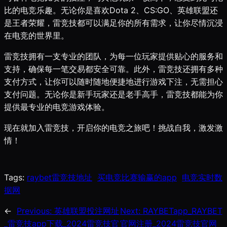
比的电竞乐趣。无论你是喜欢Dota 2、CS:GO、英雄联盟还
是王者荣耀，雷竞技都可以满足你的所有需求，让你尽情沉浸
在电竞的世界里。
雷竞技拥有一支专业的团队，为每一位玩家提供贴心的服务和
支持，确保每一笔交易都安全可靠。此外，雷竞技还拥有多种
支付方式，让你可以随时随地便捷地进行游戏下注，无需担心
支付问题。无论你是新手玩家还是老手高手，雷竞技都能为你
提供最专业的电竞游戏体验。
现在就加入雷竞技，开启你的电竞之旅吧！挑战自我，激发激
情！
Tags:
raybet雷竞技地址
买电竞比赛输赢的app
电竞实时数
据网
←
Previous:
英雄联盟投注网址
Next:
RAYBETapp_RAYBET
_雷竞技app下载_2024雷竞技官
官网注册_2024雷竞技官网