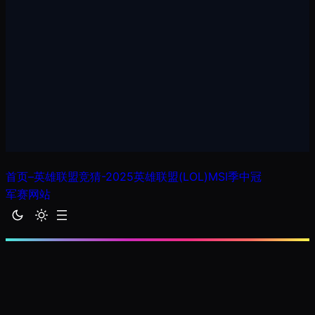
首页–英雄联盟竞猜-2025英雄联盟(LOL)MSI季中冠
军赛网站