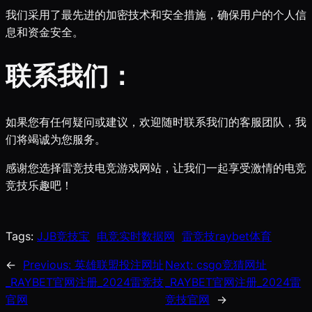
我们采用了最先进的加密技术和安全措施，确保用户的个人信
息和资金安全。
联系我们：
如果您有任何疑问或建议，欢迎随时联系我们的客服团队，我
们将竭诚为您服务。
感谢您选择雷竞技电竞游戏网站，让我们一起享受激情的电竞
竞技乐趣吧！
Tags:
JJB竞技宝
电竞实时数据网
雷竞技raybet体育
←
Previous:
英雄联盟投注网址
Next:
csgo竞猜网址
_RAYBET官网注册_2024雷竞技
_RAYBET官网注册_2024雷
官网
竞技官网
→