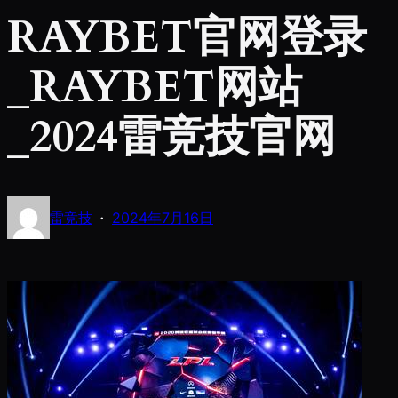
RAYBET官网登录
_RAYBET网站
_2024雷竞技官网
·
雷竞技
2024年7月16日