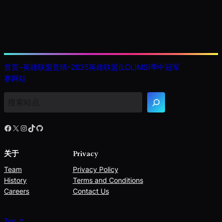
首页–英雄联盟竞猜-2025英雄联盟(LOL)MSI季中冠军
赛网站
搜
索
Facebook
X
Instagram
TikTok
GitHub
关于
Privacy
Team
Privacy Policy
History
Terms and Conditions
Careers
Contact Us
Top ↑