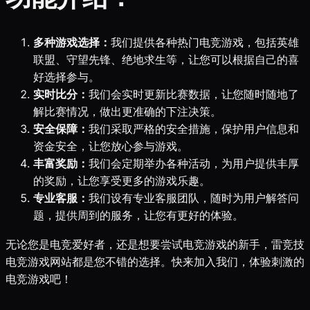
多种游戏选择：
我们提供各种热门电竞游戏，包括英雄
联盟、守望先锋、绝地求生等，让您可以根据自己的喜
好选择参与。
实时比分：
我们会实时更新比赛数据，让您随时随地了
解比赛情况，做出更准确的下注决策。
安全保障：
我们采取严格的安全措施，保护用户信息和
资金安全，让您放心参与游戏。
丰富奖励：
我们会定期举办各种活动，为用户提供丰厚
的奖励，让您享受更多的游戏乐趣。
专业客服：
我们设有专业客服团队，随时为用户解答问
题，提供周到的服务，让您有更好的体验。
无论您是电竞爱好者，还是想要尝试电竞游戏的新手，雷竞技
电竞游戏网站都是您不错的选择。快来加入我们，体验刺激的
电竞游戏吧！