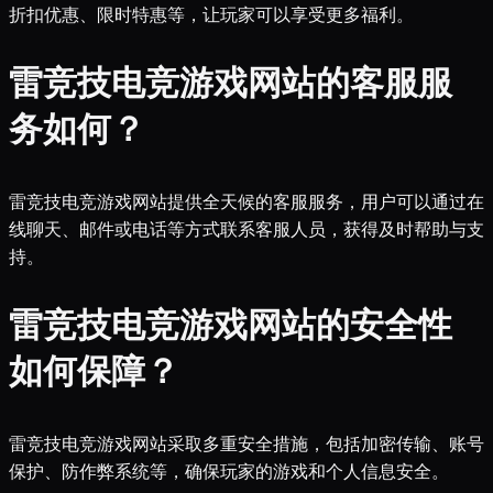
折扣优惠、限时特惠等，让玩家可以享受更多福利。
雷竞技电竞游戏网站的客服服
务如何？
雷竞技电竞游戏网站提供全天候的客服服务，用户可以通过在
线聊天、邮件或电话等方式联系客服人员，获得及时帮助与支
持。
雷竞技电竞游戏网站的安全性
如何保障？
雷竞技电竞游戏网站采取多重安全措施，包括加密传输、账号
保护、防作弊系统等，确保玩家的游戏和个人信息安全。