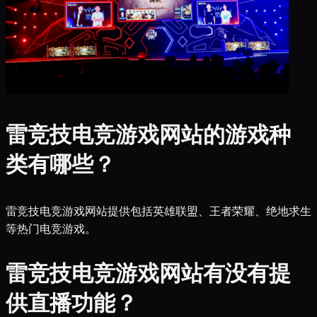
雷竞技电竞游戏网站的游戏种
类有哪些？
雷竞技电竞游戏网站提供包括英雄联盟、王者荣耀、绝地求生
等热门电竞游戏。
雷竞技电竞游戏网站有没有提
供直播功能？