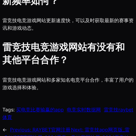
新频率如何？
雷竞技电竞游戏网站更新速度快，可以及时获取最新的赛事资
讯和游戏动态。
雷竞技电竞游戏网站有没有和
其他平台合作？
雷竞技电竞游戏网站和多家知名电竞平台合作，丰富了用户的
游戏选择和体验。
Tags:
买电竞比赛输赢的app
电竞实时数据网
雷竞技raybet
体育
←
Previous:
RAYBET官网注册
Next:
雷竞技app网页版_雷