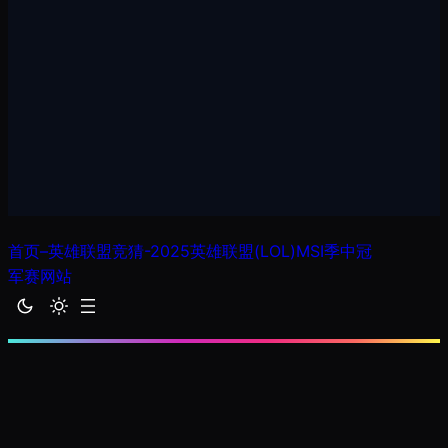
首页–英雄联盟竞猜-2025英雄联盟(LOL)MSI季中冠
军赛网站