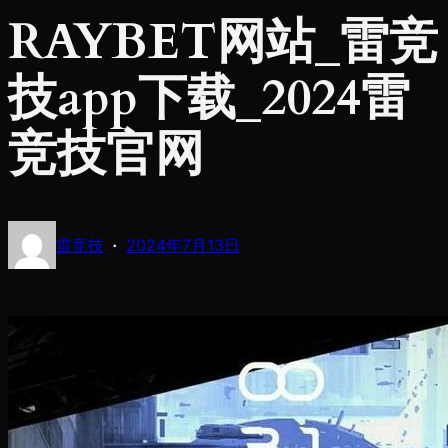
RAYBET网站_雷竞
技app下载_2024雷
竞技官网
·
雷竞技
2024年7月13日