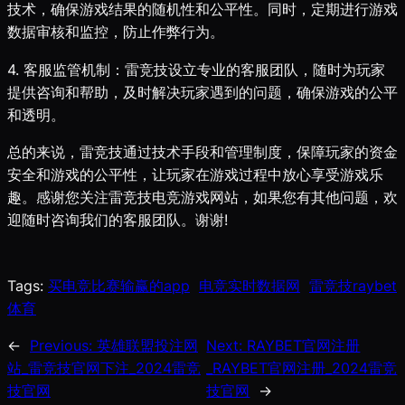
技术，确保游戏结果的随机性和公平性。同时，定期进行游戏
数据审核和监控，防止作弊行为。
4. 客服监管机制：雷竞技设立专业的客服团队，随时为玩家
提供咨询和帮助，及时解决玩家遇到的问题，确保游戏的公平
和透明。
总的来说，雷竞技通过技术手段和管理制度，保障玩家的资金
安全和游戏的公平性，让玩家在游戏过程中放心享受游戏乐
趣。感谢您关注雷竞技电竞游戏网站，如果您有其他问题，欢
迎随时咨询我们的客服团队。谢谢!
Tags:
买电竞比赛输赢的app
电竞实时数据网
雷竞技raybet
体育
←
Previous:
英雄联盟投注网
Next:
RAYBET官网注册
站_雷竞技官网下注_2024雷竞
_RAYBET官网注册_2024雷竞
技官网
技官网
→