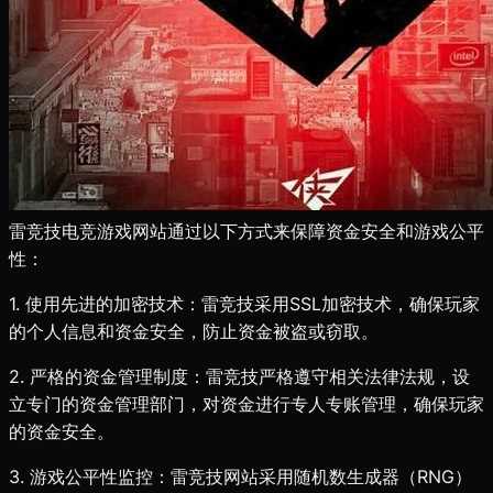
雷竞技电竞游戏网站通过以下方式来保障资金安全和游戏公平
性：
1. 使用先进的加密技术：雷竞技采用SSL加密技术，确保玩家
的个人信息和资金安全，防止资金被盗或窃取。
2. 严格的资金管理制度：雷竞技严格遵守相关法律法规，设
立专门的资金管理部门，对资金进行专人专账管理，确保玩家
的资金安全。
3. 游戏公平性监控：雷竞技网站采用随机数生成器（RNG）