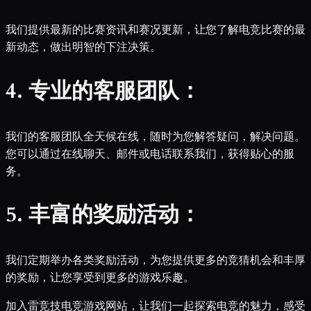
我们提供最新的比赛资讯和赛况更新，让您了解电竞比赛的最
新动态，做出明智的下注决策。
4. 专业的客服团队：
我们的客服团队全天候在线，随时为您解答疑问，解决问题。
您可以通过在线聊天、邮件或电话联系我们，获得贴心的服
务。
5. 丰富的奖励活动：
我们定期举办各类奖励活动，为您提供更多的竞猜机会和丰厚
的奖励，让您享受到更多的游戏乐趣。
加入雷竞技电竞游戏网站，让我们一起探索电竞的魅力，感受