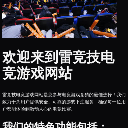
欢迎来到雷竞技电
竞游戏网站
雷竞技电竞游戏网站是您参与电竞游戏竞猜的最佳选择！我们
致力于为用户提供安全、可靠的游戏下注服务，确保每一位用
户都能体验到激动人心的电竞比赛。
我们的特色功能包括：