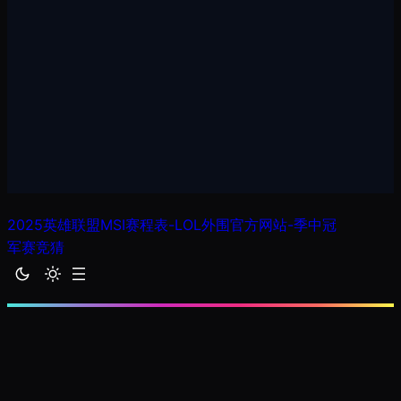
2025英雄联盟MSI赛程表-LOL外围官方网站-季中冠
军赛竞猜