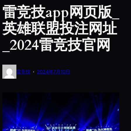
雷竞技app网页版_
英雄联盟投注网址
_2024雷竞技官网
·
雷竞技
2024年7月10日