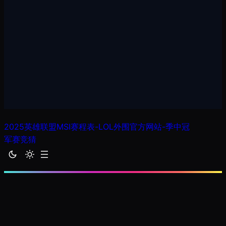
2025英雄联盟MSI赛程表-LOL外围官方网站-季中冠
军赛竞猜