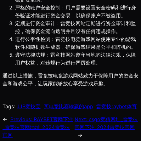
严格的账户安全控制：用户需要设置安全密码和进行身
份验证才能进行资金交易，以确保账户不被盗用。
定期进行资金审计：雷竞技网站定期进行资金审计和监
控，确保资金流向透明并且没有任何违规操作。
进行公平性检测：雷竞技电竞游戏网站使用专业的游戏
软件和随机数生成器，确保游戏结果是公平和随机的。
遵守法律法规：雷竞技网站遵守当地的法律法规，保障
用户权益，对违规行为进行严厉处理。
通过以上措施，雷竞技电竞游戏网站致力于保障用户的资金安
全和游戏公平，让玩家能够放心享受游戏乐趣。
Tags:
JJB竞技宝
买电竞比赛输赢的app
雷竞技raybet体育
←
Previous:
RAYBET官网下注
Next:
csgo竞猜网址_雷竞技
_雷竞技官网地址_2024雷竞技
官网下注_2024雷竞技官网
官网
→