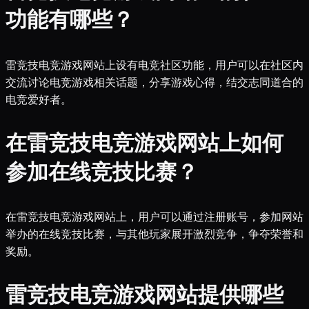
功能有哪些？
雷竞技电竞游戏网站上设有电竞社区功能，用户可以在社区内
交流讨论电竞游戏相关话题，分享游戏心得，结交志同道合的
电竞爱好者。
在雷竞技电竞游戏网站上如何
参加在线竞技比赛？
在雷竞技电竞游戏网站上，用户可以通过注册账号，参加网站
举办的在线竞技比赛，与其他玩家展开激烈竞争，争夺荣誉和
奖励。
雷竞技电竞游戏网站提供哪些