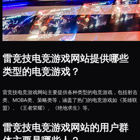
雷竞技电竞游戏网站提供哪些
类型的电竞游戏？
雷竞技电竞游戏网站主要提供各种类型的电竞游戏，包括射击
类、MOBA类、策略类等，涵盖了热门的电竞游戏如《英雄联
盟》、《王者荣耀》、《绝地求生》等。
雷竞技电竞游戏网站的用户群