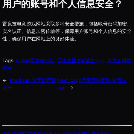
用户的账号和个人信息安全？
雷竞技电竞游戏网站采取多种安全措施，包括账号密码加密、
实名认证、信息加密传输等，保障用户账号和个人信息的安全
性，确保用户在网站上的良好体验。
Tags:
raybet雷竞技地址
买电竞比赛输赢的app
电竞实时数
据网
←
Previous:
雷竞技官网
Next:
csgo赛事竞猜网站_雷竞技
注册
app
→
2025英雄联盟MSI赛程表-LOL外围官方网站-季中冠军