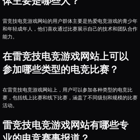
体主要是哪些人？
雷竞技电竞游戏网站的用户群体主要是热爱电竞游戏的青少年
和年轻成年人，他们喜欢通过比赛展示自己的技术和团队合作
能力。
在雷竞技电竞游戏网站上可以
参加哪些类型的电竞比赛？
在雷竞技电竞游戏网站上，用户可以参加各种类型的电竞比
赛，包括线上比赛和线下比赛，涵盖了不同级别和规模的比赛
活动。
雷竞技电竞游戏网站有哪些专
业的电竞赛事报道？