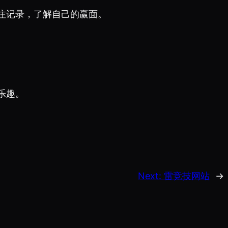
注记录，了解自己的赢面。
乐趣。
Next:
雷竞技网站
→