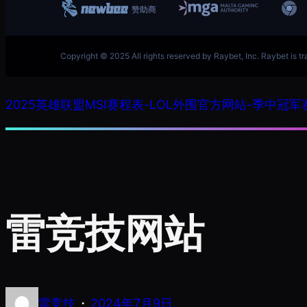
跳
2025英雄联盟MSI赛程表-LOL外围官方网站-季中冠
至
内
容
雷竞技网站
·
雷竞技
2024年7月9日