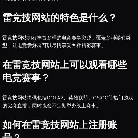
雷竞技网站的特色是什么？
雷竞技网站拥有丰富多样的电竞赛事资源，覆盖多种游戏类
型，让电竞爱好者可以尽情享受各种精彩赛事。
在雷竞技网站上可以观看哪些
电竞赛事？
雷竞技网站提供包括DOTA2、英雄联盟、CS:GO等热门游戏
的比赛直播，同时也会不定期举办线上赛事。
如何在雷竞技网站上注册账