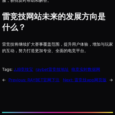
服，获得及时帮助和解答。
雷竞技网站未来的发展方向是
什么？
雷竞技将继续扩大赛事覆盖范围，提升用户体验，增加与玩家
的互动，努力打造更加专业、全面的电竞平台。
Tags:
JJB竞技宝
raybet雷竞技地址
电竞实时数据网
←
Previous:
RAYBET官网下注
Next:
雷竞技app网页版
→