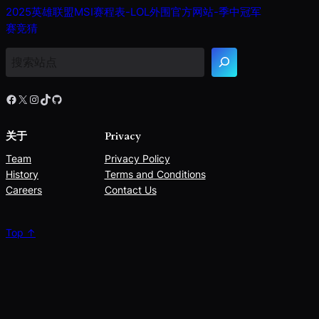
2025英雄联盟MSI赛程表-LOL外围官方网站-季中冠军
赛竞猜
搜
索
Facebook
X
Instagram
TikTok
GitHub
关于
Privacy
Team
Privacy Policy
History
Terms and Conditions
Careers
Contact Us
Top ↑