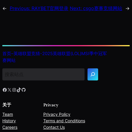
←
Previous:
RAYBET官网登录
Next:
csgo赛事竞猜网站
→
首页–英雄联盟竞猜-2025英雄联盟(LOL)MSI季中冠军
赛网站
搜
索
Facebook
X
Instagram
TikTok
GitHub
关于
Privacy
Team
Privacy Policy
History
Terms and Conditions
Careers
Contact Us