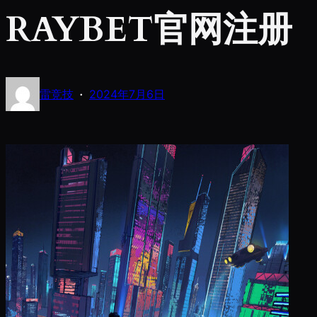
RAYBET官网注册
·
雷竞技
2024年7月6日