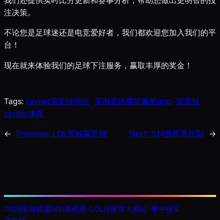
我们还提供实时比分更新和赛事分析，帮助您做出更明智的投
注决策。
不论您是足球迷还是电竞爱好者，我们都欢迎您加入我们的平
台！
现在就来体验我们的足球下注服务，赢取丰厚的奖金！
Tags:
raybet雷竞技地址
买电竞比赛输赢的app
雷竞技
raybet体育
←
Previous:
LOL买输赢官网
Next:
S14世界赛压彩
→
2025英雄联盟MSI赛程表-LOL外围官方网站-季中冠军