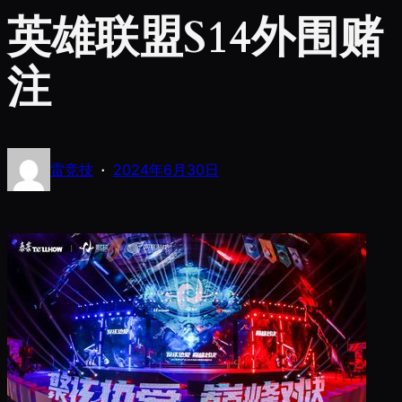
英雄联盟S14外围赌
注
·
雷竞技
2024年6月30日