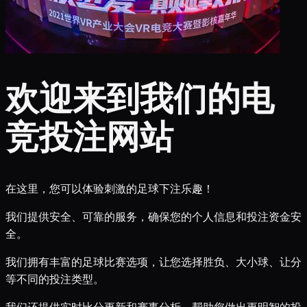
欢迎来到我们的电
竞投注网站
在这里，您可以体验刺激的足球下注乐趣！
我们提供安全、可靠的服务，确保您的个人信息和投注资金安
全。
我们拥有丰富的足球比赛选项，让您选择胜负、大小球、让分
等不同的投注类型。