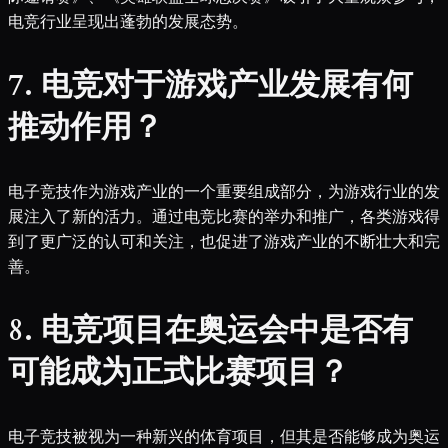
电竞行业呈现出蓬勃的发展态势。
7. 电竞对于游戏产业发展有何
推动作用？
电子竞技作为游戏产业的一个重要组成部分，为游戏行业的发
展注入了新的活力。通过电竞比赛的举办和推广，各类游戏得
到了更广泛的认可和关注，也促进了游戏产业的不断壮大和完
善。
8. 电竞项目在奥运会中是否有
可能成为正式比赛项目？
电子竞技被视为一种新兴的体育项目，但其是否能够成为奥运