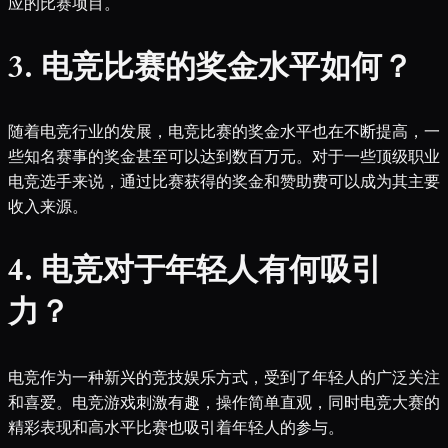
应的比赛项目。
3. 电竞比赛的奖金水平如何？
随着电竞行业的发展，电竞比赛的奖金水平也在不断提高，一
些知名赛事的奖金甚至可以达到数百万元。对于一些顶级职业
电竞选手来说，通过比赛获得的奖金和赞助费可以成为其主要
收入来源。
4. 电竞对于年轻人有何吸引
力？
电竞作为一种新兴的竞技娱乐方式，受到了年轻人的广泛关注
和喜爱。电竞游戏刺激有趣，操作简单直观，同时电竞大赛的
精彩表现和高水平比赛也吸引着年轻人的参与。