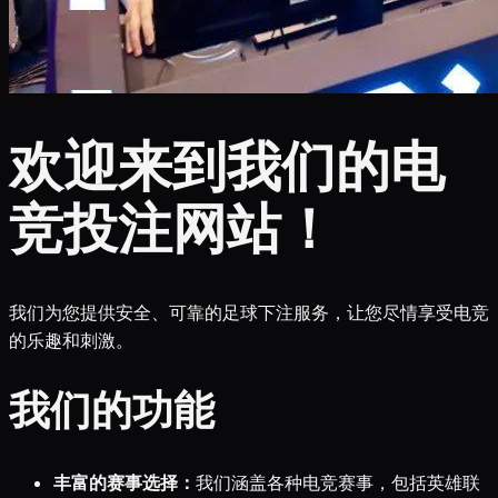
欢迎来到我们的电
竞投注网站！
我们为您提供安全、可靠的足球下注服务，让您尽情享受电竞
的乐趣和刺激。
我们的功能
丰富的赛事选择：
我们涵盖各种电竞赛事，包括英雄联