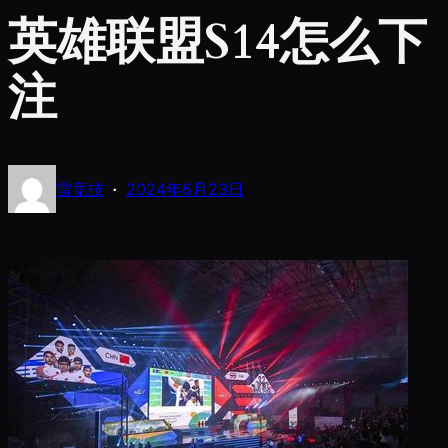
英雄联盟S14怎么下
注
·
雷竞技
2024年6月23日