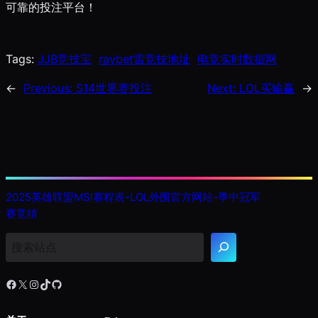
可靠的投注平台！
Tags:
JJB竞技宝
raybet雷竞技地址
电竞实时数据网
←
Previous:
S14世界赛投注
Next:
LOL买输赢
→
2025英雄联盟MSI赛程表-LOL外围官方网站-季中冠军
赛竞猜
搜
索
Facebook
X
Instagram
TikTok
GitHub