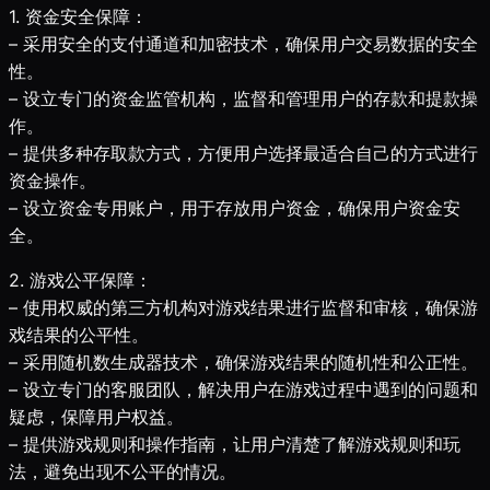
1. 资金安全保障：
– 采用安全的支付通道和加密技术，确保用户交易数据的安全
性。
– 设立专门的资金监管机构，监督和管理用户的存款和提款操
作。
– 提供多种存取款方式，方便用户选择最适合自己的方式进行
资金操作。
– 设立资金专用账户，用于存放用户资金，确保用户资金安
全。
2. 游戏公平保障：
– 使用权威的第三方机构对游戏结果进行监督和审核，确保游
戏结果的公平性。
– 采用随机数生成器技术，确保游戏结果的随机性和公正性。
– 设立专门的客服团队，解决用户在游戏过程中遇到的问题和
疑虑，保障用户权益。
– 提供游戏规则和操作指南，让用户清楚了解游戏规则和玩
法，避免出现不公平的情况。