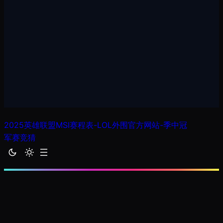
2025英雄联盟MSI赛程表-LOL外围官方网站-季中冠
军赛竞猜