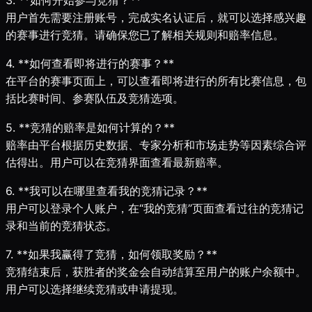
3. **如何开始参与竞猜？**
用户首先需要注册账号，完成实名认证后，就可以选择感兴趣
的赛事进行竞猜。请确保您已了解相关规则和赔率信息。
4. **如何查看即将进行的赛事？**
在平台的赛事页面上，可以查看即将进行的所有比赛信息，包
括比赛时间、参赛队伍及竞猜选项。
5. **竞猜的赔率是如何计算的？**
赔率由平台根据历史数据、专家分析和市场走势等因素综合评
估得出。用户可以在竞猜界面查看最新赔率。
6. **我可以在哪里查看我的竞猜记录？**
用户可以登录个人账户，在“我的竞猜”页面查看过往的竞猜记
录和当前的竞猜状态。
7. **如果我赢得了竞猜，如何领取奖励？**
竞猜结束后，获胜者的奖金会自动结算至用户的账户余额中。
用户可以选择继续竞猜或申请提现。