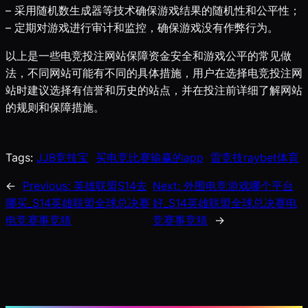
– 采用随机数生成器等技术确保游戏结果的随机性和公平性；
– 定期对游戏进行审计和监控，确保游戏没有作弊行为。
以上是一些电竞投注网站保障资金安全和游戏公平的常见做
法，不同网站可能有不同的具体措施，用户在选择电竞投注网
站时建议选择有信誉和历史的站点，并在投注前详细了解网站
的规则和保障措施。
Tags:
JJB竞技宝
买电竞比赛输赢的app
雷竞技raybet体育
←
Previous:
英雄联盟S14去
Next:
外围电竞游戏哪个平台
哪买_S14英雄联盟全球总决赛
好_S14英雄联盟全球总决赛电
电竞赛事竞猜
竞赛事竞猜
→