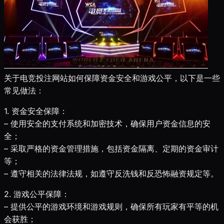
关于电竞投注网站如何保障资金安全和游戏公平，以下是一些
常见做法：
1. 资金安全保障：
– 使用安全的支付系统和加密技术，确保用户资金信息的安
全；
– 采取严格的资金管理措施，包括资金隔离、定期的资金审计
等；
– 遵守相关的法律法规，如遵守反洗钱和反恐怖融资规定等。
2. 游戏公平保障：
– 提供公平的游戏环境和游戏规则，确保所有玩家有平等的机
会获胜；