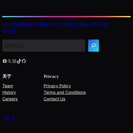
2025英雄联盟MSI赛程表-LOL外围官方网站-季中冠军
赛竞猜
搜
索
Facebook
X
Instagram
TikTok
GitHub
关于
Privacy
Team
Privacy Policy
History
Terms and Conditions
Careers
Contact Us
Top ↑