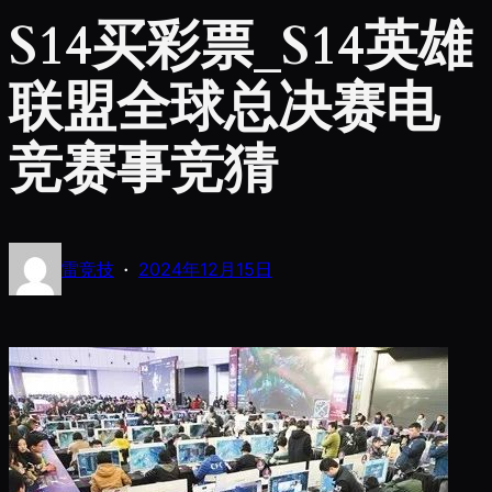
S14买彩票_S14英雄
联盟全球总决赛电
竞赛事竞猜
·
雷竞技
2024年12月15日