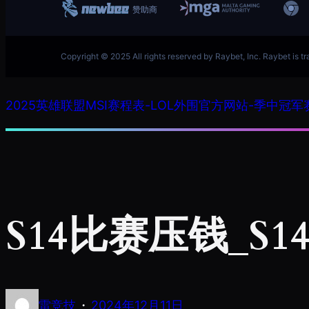
跳
2025英雄联盟MSI赛程表-LOL外围官方网站-季中冠
至
内
容
S14比赛压钱_
·
雷竞技
2024年12月11日