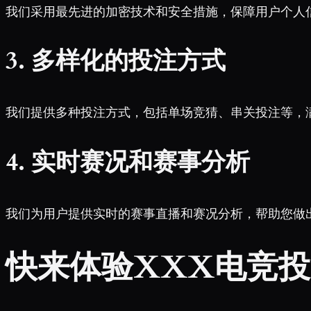
我们采用最先进的加密技术和安全措施，保障用户个人
3. 多样化的投注方式
我们提供多种投注方式，包括单场竞猜、串关投注等，
4. 实时赛况和赛事分析
我们为用户提供实时的赛事直播和赛况分析，帮助您做
快来体验XXX电竞