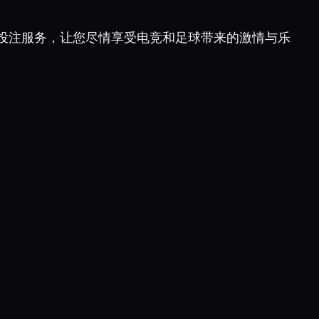
投注服务，让您尽情享受电竞和足球带来的激情与乐