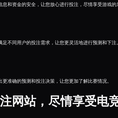
信息和资金的安全，让您放心进行投注，尽情享受游戏的
满足不同用户的投注需求，让您更灵活地进行预测和下注
出更准确的预测和投注决策，让您更加了解比赛情况。
投注网站，尽情享受电