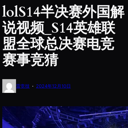
lolS14半决赛外国解
说视频_S14英雄联
盟全球总决赛电竞
赛事竞猜
·
雷竞技
2024年12月10日