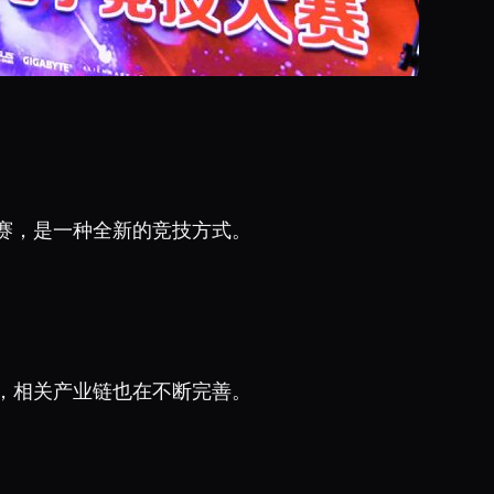
赛，是一种全新的竞技方式。
，相关产业链也在不断完善。