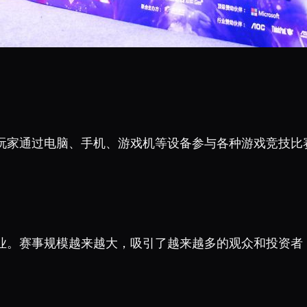
玩家通过电脑、手机、游戏机等设备参与各种游戏竞技比
业。赛事规模越来越大，吸引了越来越多的观众和投资者