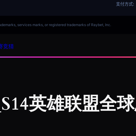
军赛竞猜
注_S14英雄联盟