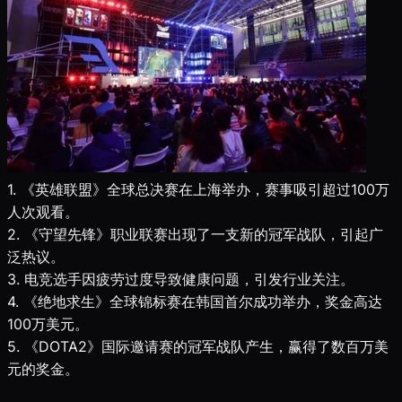
1. 《英雄联盟》全球总决赛在上海举办，赛事吸引超过100万
人次观看。
2. 《守望先锋》职业联赛出现了一支新的冠军战队，引起广
泛热议。
3. 电竞选手因疲劳过度导致健康问题，引发行业关注。
4. 《绝地求生》全球锦标赛在韩国首尔成功举办，奖金高达
100万美元。
5. 《DOTA2》国际邀请赛的冠军战队产生，赢得了数百万美
元的奖金。