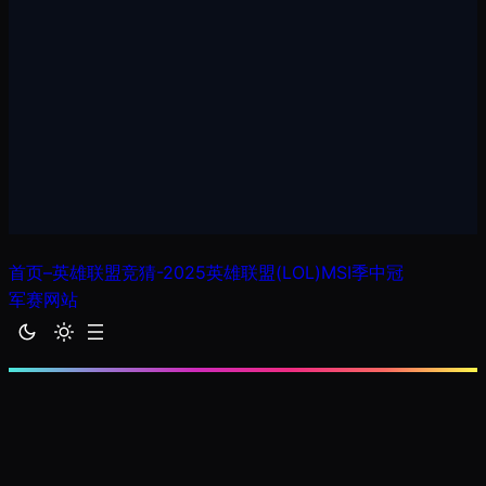
首页–英雄联盟竞猜-2025英雄联盟(LOL)MSI季中冠
军赛网站