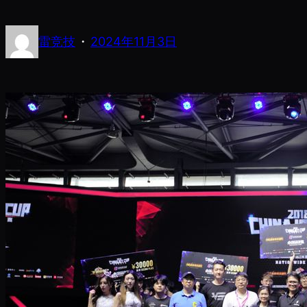
·
雷竞技
2024年11月3日