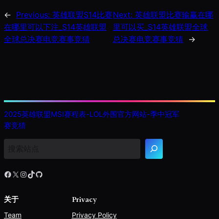
←
Previous:
英雄联盟S14比赛
Next:
英雄联盟比赛输赢在哪
在哪里可以下注_S14英雄联盟
里可以买_S14英雄联盟全球
全球总决赛电竞赛事竞猜
总决赛电竞赛事竞猜
→
2025英雄联盟MSI赛程表-LOL外围官方网站-季中冠军
赛竞猜
搜
索
Facebook
X
Instagram
TikTok
GitHub
关于
Privacy
Team
Privacy Policy