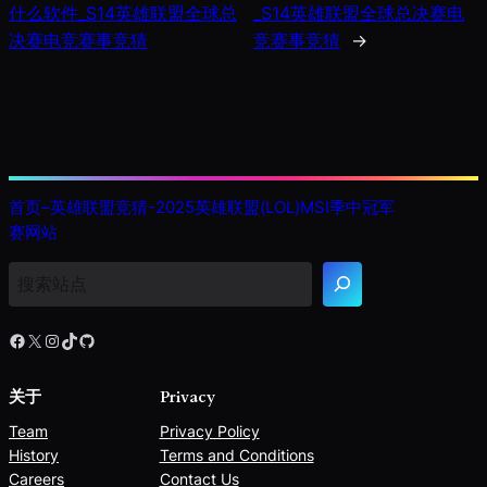
什么软件_S14英雄联盟全球总
_S14英雄联盟全球总决赛电
决赛电竞赛事竞猜
竞赛事竞猜
→
首页–英雄联盟竞猜-2025英雄联盟(LOL)MSI季中冠军
赛网站
搜
索
Facebook
X
Instagram
TikTok
GitHub
关于
Privacy
Team
Privacy Policy
History
Terms and Conditions
Careers
Contact Us