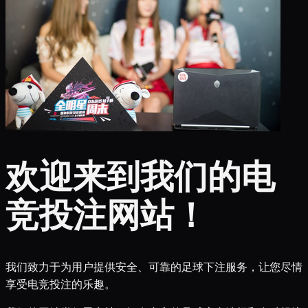
欢迎来到我们的电
竞投注网站！
我们致力于为用户提供安全、可靠的足球下注服务，让您尽情
享受电竞投注的乐趣。