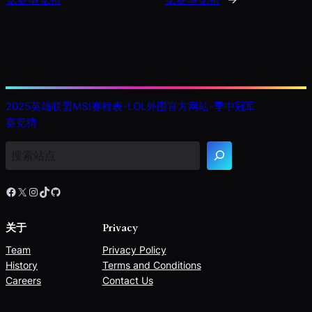
2025英雄联盟MSI赛程表-LOL外围官方网站-季中冠军
赛竞猜
搜
索
Facebook
X
Instagram
TikTok
GitHub
关于
Privacy
Team
Privacy Policy
History
Terms and Conditions
Careers
Contact Us