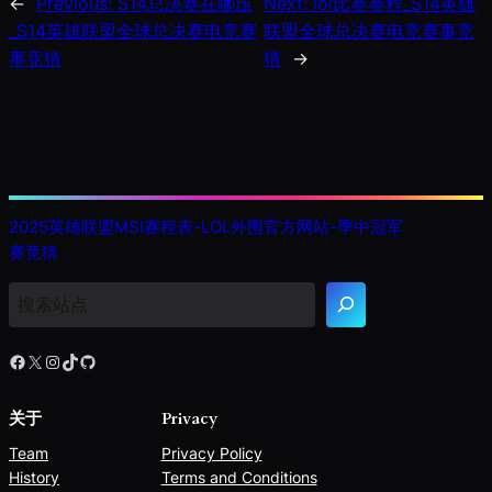
←
Previous:
S14总决赛在哪压
Next:
lol比赛赛程_S14英雄
_S14英雄联盟全球总决赛电竞赛
联盟全球总决赛电竞赛事竞
事竞猜
猜
→
2025英雄联盟MSI赛程表-LOL外围官方网站-季中冠军
赛竞猜
搜
索
Facebook
X
Instagram
TikTok
GitHub
关于
Privacy
Team
Privacy Policy
History
Terms and Conditions