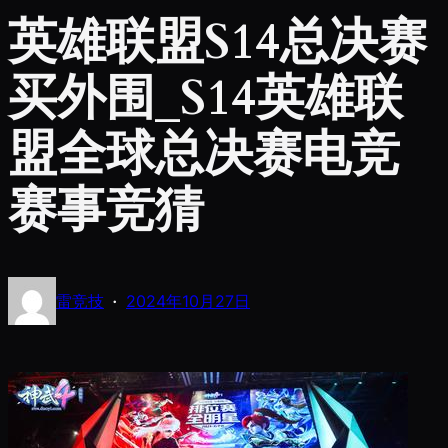
英雄联盟S14总决赛
买外围_S14英雄联
盟全球总决赛电竞
赛事竞猜
·
雷竞技
2024年10月27日