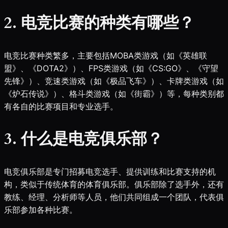
2. 电竞比赛的种类有哪些？
电竞比赛种类繁多，主要包括MOBA类游戏（如《英雄联
盟》、《DOTA2》）、FPS类游戏（如《CS:GO》、《守望
先锋》）、竞速类游戏（如《极品飞车》）、卡牌类游戏（如
《炉石传说》）、格斗类游戏（如《街霸》）等，每种类别都
有各自的比赛项目和专业选手。
3. 什么是电竞俱乐部？
电竞俱乐部是专门招募电竞选手、提供训练和比赛支持的机
构，类似于传统体育的体育俱乐部。俱乐部除了选手外，还有
教练、经理、分析师等人员，他们共同组成一个团队，代表俱
乐部参加各种比赛。