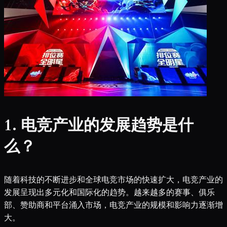
1. 电竞产业的发展趋势是什
么？
随着科技的不断进步和全球电竞市场的快速扩大，电竞产业的
发展呈现出多元化和国际化的趋势。越来越多的赛事、俱乐
部、赞助商和平台涌入市场，电竞产业的规模和影响力逐渐增
大。