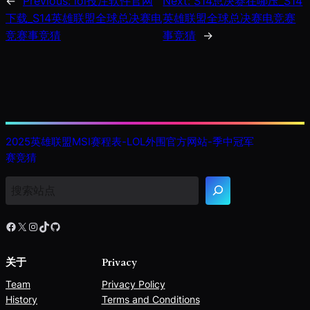
←
Previous:
lol投注软件官网
Next:
S14总决赛在哪压_S14
下载_S14英雄联盟全球总决赛电
英雄联盟全球总决赛电竞赛
竞赛事竞猜
事竞猜
→
2025英雄联盟MSI赛程表-LOL外围官方网站-季中冠军
赛竞猜
搜
索
Facebook
X
Instagram
TikTok
GitHub
关于
Privacy
Team
Privacy Policy
History
Terms and Conditions