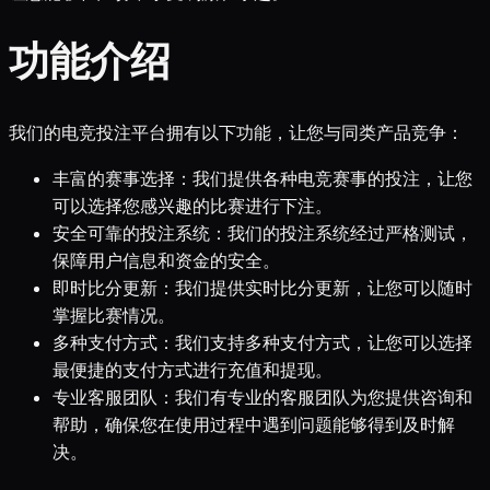
功能介绍
我们的电竞投注平台拥有以下功能，让您与同类产品竞争：
丰富的赛事选择：我们提供各种电竞赛事的投注，让您
可以选择您感兴趣的比赛进行下注。
安全可靠的投注系统：我们的投注系统经过严格测试，
保障用户信息和资金的安全。
即时比分更新：我们提供实时比分更新，让您可以随时
掌握比赛情况。
多种支付方式：我们支持多种支付方式，让您可以选择
最便捷的支付方式进行充值和提现。
专业客服团队：我们有专业的客服团队为您提供咨询和
帮助，确保您在使用过程中遇到问题能够得到及时解
决。