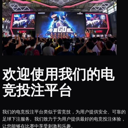
欢迎使用我们的电
竞投注平台
我们的电竞投注平台类似于雷竞技，为用户提供安全、可靠的
足球下注服务。我们致力于为用户提供最好的电竞投注体验，
让您能够在比赛中享受刺激和乐趣。