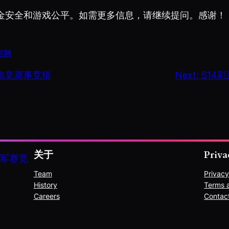
金安全和游戏公平。如需更多信息，请继续提问。感谢！
据网
赛电竞赛事竞猜
Next:
S14
关于
Priva
冠军赛竞
Team
Privacy
History
Terms 
Careers
Contac