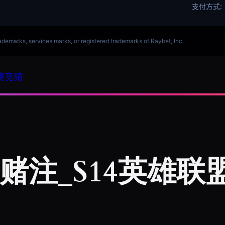
军赛竞猜
围赌注_S14英雄