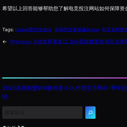
希望以上回答能够帮助您了解电竞投注网站如何保障资
Tags:
raybet雷竞技地址
买电竞比赛输赢的app
电竞实时数
←
Previous:
S14世界赛盘口_S14英雄联盟全球总决
2025英雄联盟MSI赛程表-LOL外围官方网站-季中
猜
搜
索