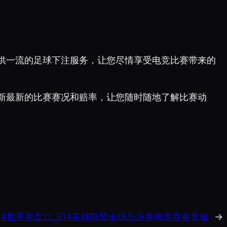
供一流的足球下注服务，让您尽情享受电竞比赛带来的
新最新的比赛赛况和赔率，让您随时随地了解比赛动
14世界赛盘口_S14英雄联盟全球总决赛电竞赛事竞猜
→