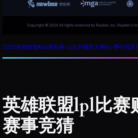
跳
2025英雄联盟MSI赛程表-LOL外围官方网站-季中冠
至
内
容
英雄联盟lpl比
赛事竞猜